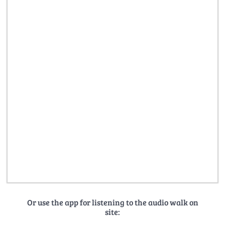
Or use the app for listening to the audio walk on
site: