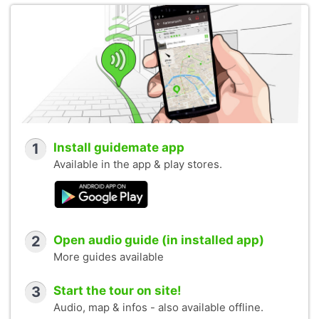
1
Install guidemate app
Available in the app & play stores.
2
Open audio guide (in installed app)
More guides available
3
Start the tour on site!
Audio, map & infos - also available offline.