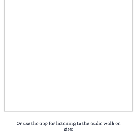
Or use the app for listening to the audio walk on
site: