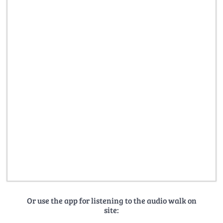
Or use the app for listening to the audio walk on
site: