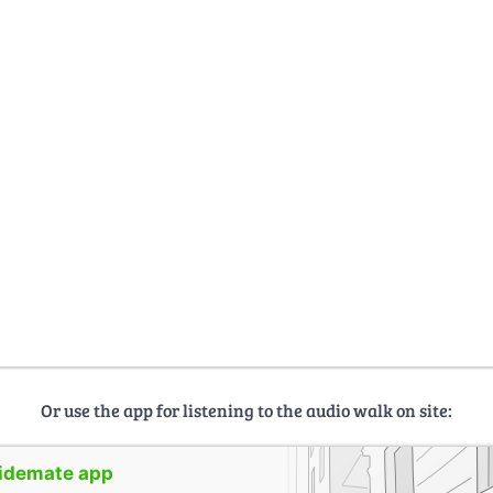
Or use the app for listening to the audio walk on site:
uidemate app