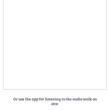
Or use the app for listening to the audio walk on
site: