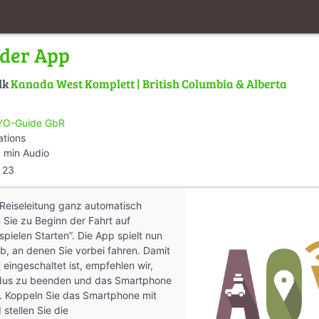
der App
lk
Kanada West Komplett | British Columbia & Alberta
O-Guide GbR
ations
 min Audio
23
e Reiseleitung ganz automatisch
n Sie zu Beginn der Fahrt auf
pielen Starten”. Die App spielt nun
ab, an denen Sie vorbei fahren. Damit
eingeschaltet ist, empfehlen wir,
us zu beenden und das Smartphone
. Koppeln Sie das Smartphone mit
stellen Sie die