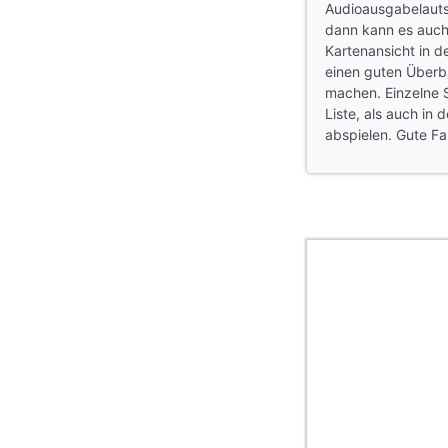
Audioausgabelauts
dann kann es auch
Kartenansicht in d
einen guten Überbl
machen. Einzelne S
Liste, als auch in
abspielen. Gute Fa