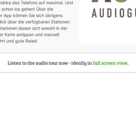
tärke des Telefons auf maximal. Und
 schon los gehen! Über die
er App können Sie sich übrigens
ick über die verfügbaren Stationen
tationen lassen sich sowohl in der
 der Karte antippen und manuell
hrt und gute Reise!
Listen to the audio tour now - ideally in
full screen view
.