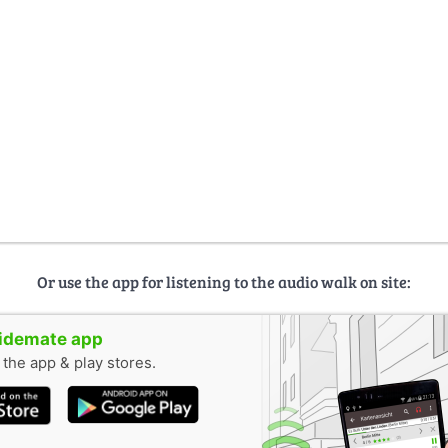
Or use the app for listening to the audio walk on site:
uidemate app
n the app & play stores.