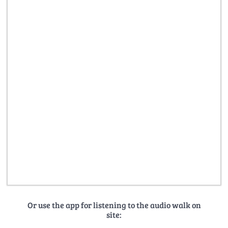
Or use the app for listening to the audio walk on
site: