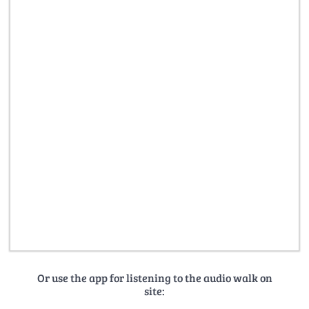
Or use the app for listening to the audio walk on
site: