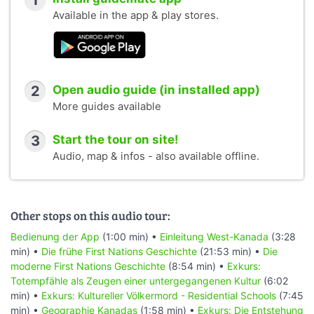
1
Available in the app & play stores.
2
Open audio guide (in installed app)
More guides available
3
Start the tour on site!
Audio, map & infos - also available offline.
Other stops on this audio tour:
Bedienung der App
(1:00 min) •
Einleitung West-Kanada
(3:28
min) •
Die frühe First Nations Geschichte
(21:53 min) •
Die
moderne First Nations Geschichte
(8:54 min) •
Exkurs:
Totempfähle als Zeugen einer untergegangenen Kultur
(6:02
min) •
Exkurs: Kultureller Völkermord - Residential Schools
(7:45
min) •
Geographie Kanadas
(1:58 min) •
Exkurs: Die Entstehung