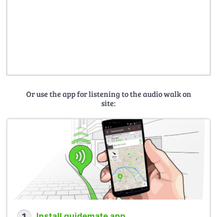
Or use the app for listening to the audio walk on
site:
Install guidemate app