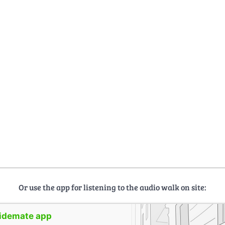
Or use the app for listening to the audio walk on site:
uidemate app