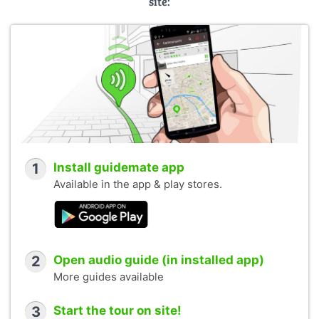
site:
1
Install guidemate app
Available in the app & play stores.
2
Open audio guide (in installed app)
More guides available
3
Start the tour on site!