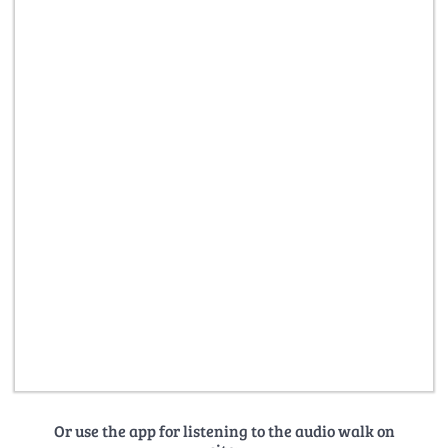
Or use the app for listening to the audio walk on