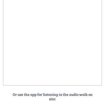
Or use the app for listening to the audio walk on
site: