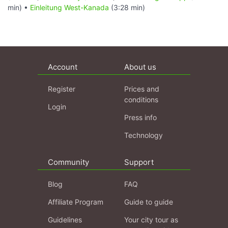
min) •
Einleitung West-Kanada
(3:28 min)
Account
About us
Register
Prices and
conditions
Login
Press info
Technology
Community
Support
Blog
FAQ
Affiliate Program
Guide to guide
Guidelines
Your city tour as