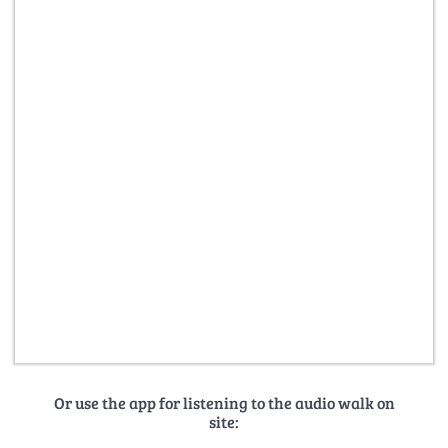
Or use the app for listening to the audio walk on
site: