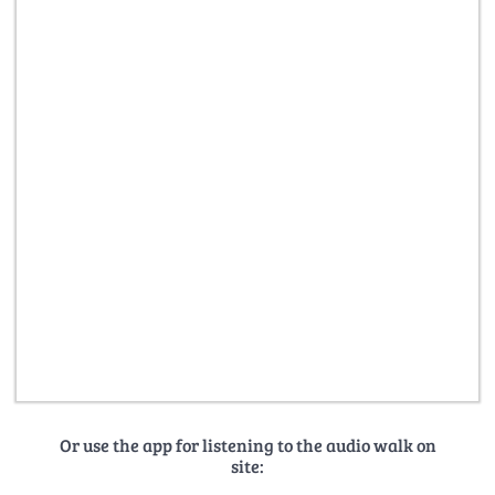
Or use the app for listening to the audio walk on
site: