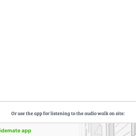
Or use the app for listening to the audio walk on site:
uidemate app