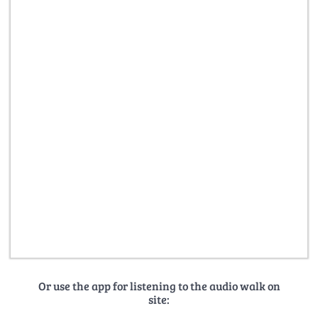
Or use the app for listening to the audio walk on
site: