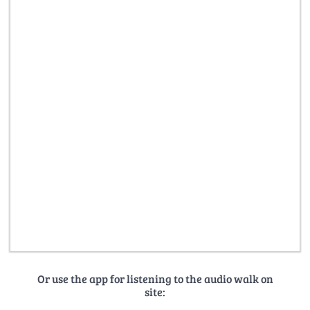
Or use the app for listening to the audio walk on
site: