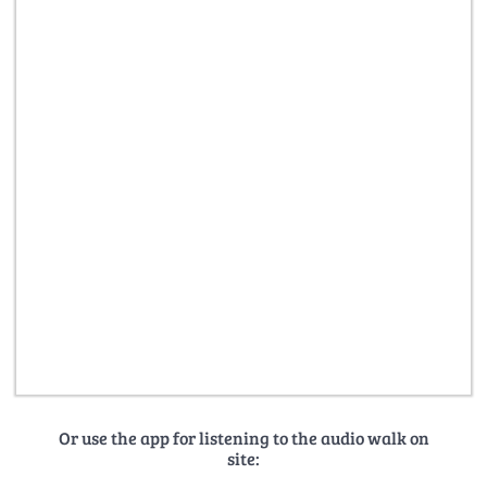
Or use the app for listening to the audio walk on
site: