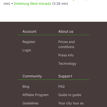
min) •
Einleitung West-Kanada
(3:28 min)
Account
About us
Register
Prices and
conditions
Login
Press info
Technology
Community
Support
Blog
FAQ
Affiliate Program
Guide to guide
Guidelines
Your city tour as