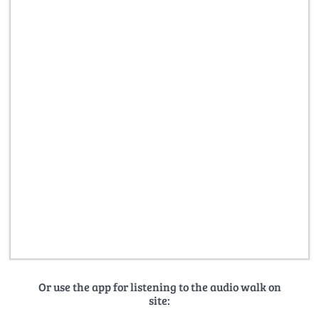
Or use the app for listening to the audio walk on
site: