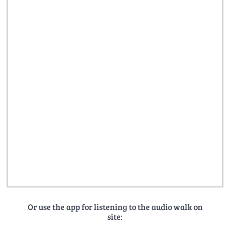
Or use the app for listening to the audio walk on
site: