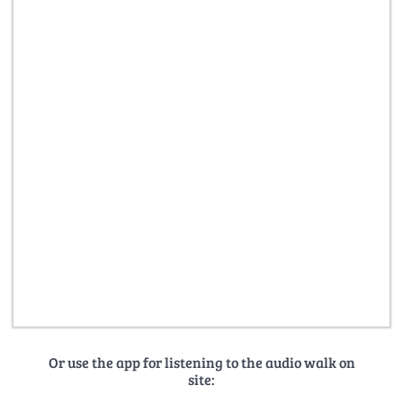
Or use the app for listening to the audio walk on
site: