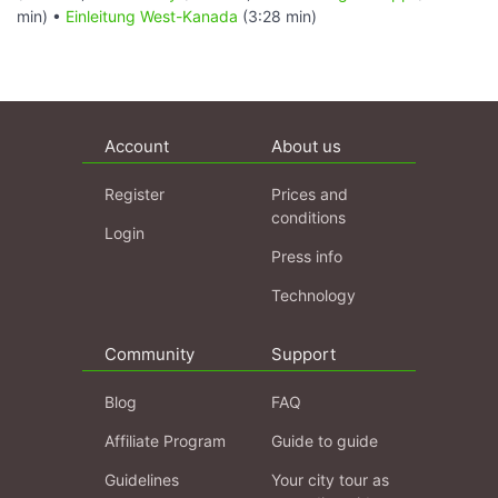
min) •
Einleitung West-Kanada
(3:28 min)
Account
About us
Register
Prices and
conditions
Login
Press info
Technology
Community
Support
Blog
FAQ
Affiliate Program
Guide to guide
Guidelines
Your city tour as