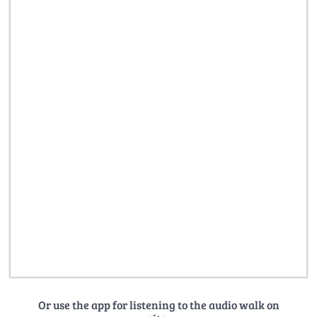
Or use the app for listening to the audio walk on