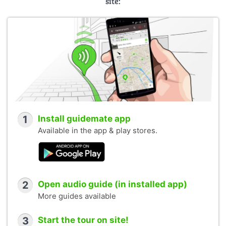
site:
1
Install guidemate app
Available in the app & play stores.
2
Open audio guide (in installed app)
More guides available
3
Start the tour on site!