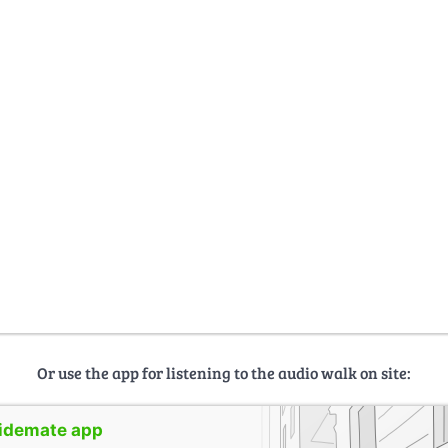
Or use the app for listening to the audio walk on site:
uidemate app