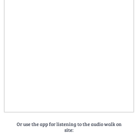
Or use the app for listening to the audio walk on
site: