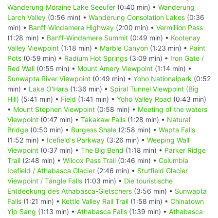
Wanderung Moraine Lake Seeufer
(0:40 min) •
Wanderung
Larch Valley
(0:56 min) •
Wanderung Consolation Lakes
(0:36
min) •
Banff-Windamere Highway
(2:00 min) •
Vermillion Pass
(1:28 min) •
Banff-Windamere Summit
(0:49 min) •
Kootenay
Valley Viewpoint
(1:18 min) •
Marble Canyon
(1:23 min) •
Paint
Pots
(0:59 min) •
Radium Hot Springs
(3:09 min) •
Iron Gate /
Red Wall
(0:55 min) •
Mount Amery Viewpoint
(1:14 min) •
Sunwapta River Viewpoint
(0:49 min) •
Yoho Nationalpark
(0:52
min) •
Lake O'Hara
(1:36 min) •
Spiral Tunnel Viewpoint (Big
Hill)
(5:41 min) •
Field
(1:41 min) •
Yoho Valley Road
(0:43 min)
•
Mount Stephen Viewpoint
(0:58 min) •
Meeting of the waters
Viewpoint
(0:47 min) •
Takakaw Falls
(1:28 min) •
Natural
Bridge
(0:50 min) •
Burgess Shale
(2:58 min) •
Wapta Falls
(1:52 min) •
Icefield's Parkway
(3:26 min) •
Weeping Wall
Viewpoint
(0:37 min) •
The Big Bend
(1:18 min) •
Parker Ridge
Trail
(2:48 min) •
Wilcox Pass Trail
(0:46 min) •
Columbia
Icefield / Athabasca Glacier
(2:46 min) •
Stutfield Glacier
Viewpoint / Tangle Falls
(1:03 min) •
Die touristische
Entdeckung des Athabasca-Gletschers
(3:56 min) •
Sunwapta
Falls
(1:21 min) •
Kettle Valley Rail Trail
(1:58 min) •
Chinatown
Yip Sang
(1:13 min) •
Athabasca Falls
(1:39 min) •
Athabasca