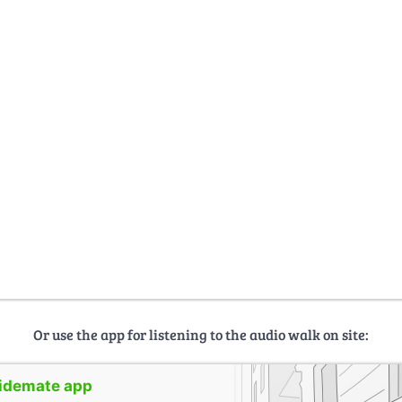
Or use the app for listening to the audio walk on site:
uidemate app