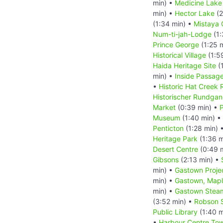
min) •
Medicine Lake
min) •
Hector Lake
(2
(1:34 min) •
Mistaya
Num-ti-jah-Lodge
(1:
Prince George
(1:25 
Historical Village
(1:5
Haida Heritage Site
(
min) •
Inside Passag
•
Historic Hat Creek
Historischer Rundgan
Market
(0:39 min) •
P
Museum
(1:40 min) •
Penticton
(1:28 min) 
Heritage Park
(1:36 m
Desert Centre
(0:49 
Gibsons
(2:13 min) •
min) •
Gastown Proje
min) •
Gastown, Mapl
min) •
Gastown Stea
(3:52 min) •
Robson S
Public Library
(1:40 m
•
Harbour Centre Tow