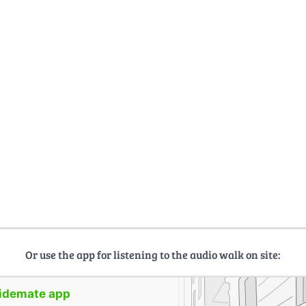
Or use the app for listening to the audio walk on site:
uidemate app