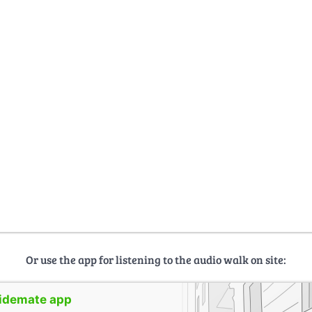
Or use the app for listening to the audio walk on site:
uidemate app