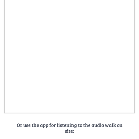
Or use the app for listening to the audio walk on
site: