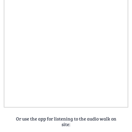
Or use the app for listening to the audio walk on
site: