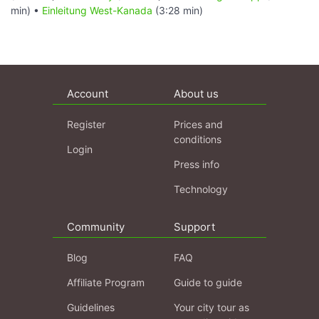
min) •
Einleitung West-Kanada
(3:28 min)
Account
About us
Register
Prices and
conditions
Login
Press info
Technology
Community
Support
Blog
FAQ
Affiliate Program
Guide to guide
Guidelines
Your city tour as