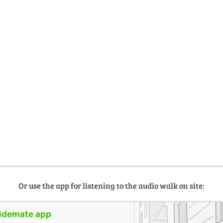
Or use the app for listening to the audio walk on site:
uidemate app