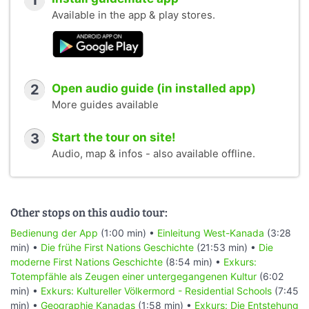
1
Available in the app & play stores.
2
Open audio guide (in installed app)
More guides available
3
Start the tour on site!
Audio, map & infos - also available offline.
Other stops on this audio tour:
Bedienung der App
(1:00 min) •
Einleitung West-Kanada
(3:28
min) •
Die frühe First Nations Geschichte
(21:53 min) •
Die
moderne First Nations Geschichte
(8:54 min) •
Exkurs:
Totempfähle als Zeugen einer untergegangenen Kultur
(6:02
min) •
Exkurs: Kultureller Völkermord - Residential Schools
(7:45
min) •
Geographie Kanadas
(1:58 min) •
Exkurs: Die Entstehung