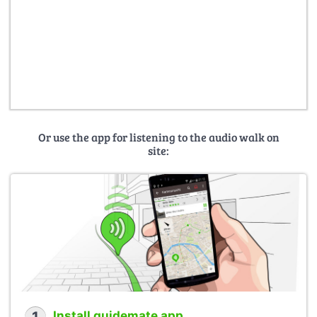
Or use the app for listening to the audio walk on
site:
Install guidemate app