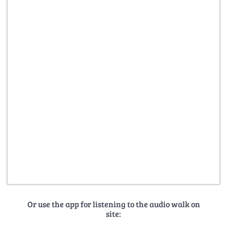
Or use the app for listening to the audio walk on
site: