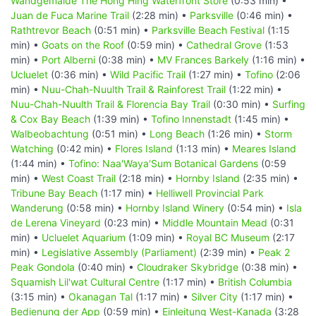
Wandgemälde The Hong Hing Waterfront Store
(0:53 min) •
Juan de Fuca Marine Trail
(2:28 min) •
Parksville
(0:46 min) •
Rathtrevor Beach
(0:51 min) •
Parksville Beach Festival
(1:15
min) •
Goats on the Roof
(0:59 min) •
Cathedral Grove
(1:53
min) •
Port Alberni
(0:38 min) •
MV Frances Barkely
(1:16 min) •
Ucluelet
(0:36 min) •
Wild Pacific Trail
(1:27 min) •
Tofino
(2:06
min) •
Nuu-Chah-Nuulth Trail & Rainforest Trail
(1:22 min) •
Nuu-Chah-Nuulth Trail & Florencia Bay Trail
(0:30 min) •
Surfing
& Cox Bay Beach
(1:39 min) •
Tofino Innenstadt
(1:45 min) •
Walbeobachtung
(0:51 min) •
Long Beach
(1:26 min) •
Storm
Watching
(0:42 min) •
Flores Island
(1:13 min) •
Meares Island
(1:44 min) •
Tofino: Naa'Waya'Sum Botanical Gardens
(0:59
min) •
West Coast Trail
(2:18 min) •
Hornby Island
(2:35 min) •
Tribune Bay Beach
(1:17 min) •
Helliwell Provincial Park
Wanderung
(0:58 min) •
Hornby Island Winery
(0:54 min) •
Isla
de Lerena Vineyard
(0:23 min) •
Middle Mountain Mead
(0:31
min) •
Ucluelet Aquarium
(1:09 min) •
Royal BC Museum
(2:17
min) •
Legislative Assembly (Parliament)
(2:39 min) •
Peak 2
Peak Gondola
(0:40 min) •
Cloudraker Skybridge
(0:38 min) •
Squamish Lil'wat Cultural Centre
(1:17 min) •
British Columbia
(3:15 min) •
Okanagan Tal
(1:17 min) •
Silver City
(1:17 min) •
Bedienung der App
(0:59 min) •
Einleitung West-Kanada
(3:28