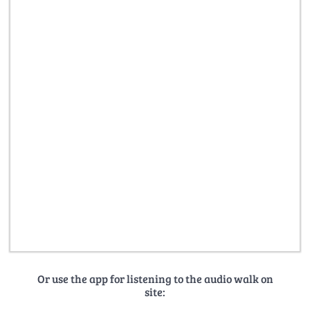
Or use the app for listening to the audio walk on
site: