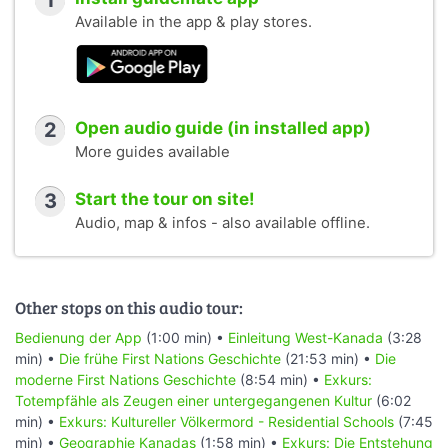
1
Available in the app & play stores.
2
Open audio guide (in installed app)
More guides available
3
Start the tour on site!
Audio, map & infos - also available offline.
Other stops on this audio tour:
Bedienung der App
(1:00 min) •
Einleitung West-Kanada
(3:28
min) •
Die frühe First Nations Geschichte
(21:53 min) •
Die
moderne First Nations Geschichte
(8:54 min) •
Exkurs:
Totempfähle als Zeugen einer untergegangenen Kultur
(6:02
min) •
Exkurs: Kultureller Völkermord - Residential Schools
(7:45
min) •
Geographie Kanadas
(1:58 min) •
Exkurs: Die Entstehung