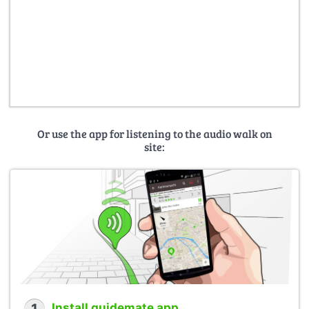
Or use the app for listening to the audio walk on
site:
Install guidemate app