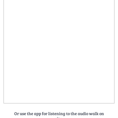
Or use the app for listening to the audio walk on