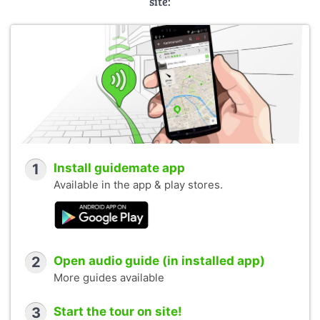
site:
1
Install guidemate app
Available in the app & play stores.
2
Open audio guide (in installed app)
More guides available
3
Start the tour on site!