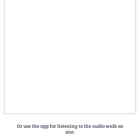
Or use the app for listening to the audio walk on
site: