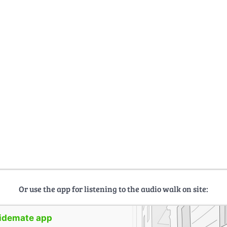
Or use the app for listening to the audio walk on site:
uidemate app