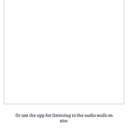
Or use the app for listening to the audio walk on
site: