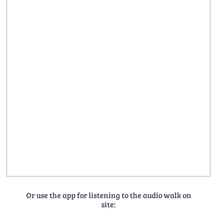
Or use the app for listening to the audio walk on
site: