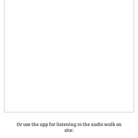
Or use the app for listening to the audio walk on
site: