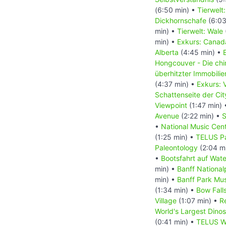
(6:50 min) •
Tierwelt
Dickhornschafe
(6:03
min) •
Tierwelt: Wale
min) •
Exkurs: Canada
Alberta
(4:45 min) •
Hongcouver - Die ch
überhitzter Immobili
(4:37 min) •
Exkurs: 
Schattenseite der Ci
Viewpoint
(1:47 min)
Avenue
(2:22 min) •
S
•
National Music Cen
(1:25 min) •
TELUS Pa
Paleontology
(2:04 m
•
Bootsfahrt auf Wat
min) •
Banff National
min) •
Banff Park M
(1:34 min) •
Bow Fall
Village
(1:07 min) •
R
World's Largest Dino
(0:41 min) •
TELUS Wo