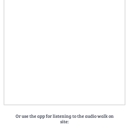
Or use the app for listening to the audio walk on
site: