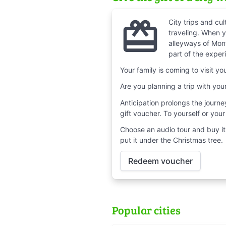
redeem
City trips and cul
traveling. When y
alleyways of Mont
part of the exper
Your family is coming to visit y
Are you planning a trip with you
Anticipation prolongs the journe
gift voucher. To yourself or you
Choose an audio tour and buy it a
put it under the Christmas tree.
Redeem voucher
Popular cities