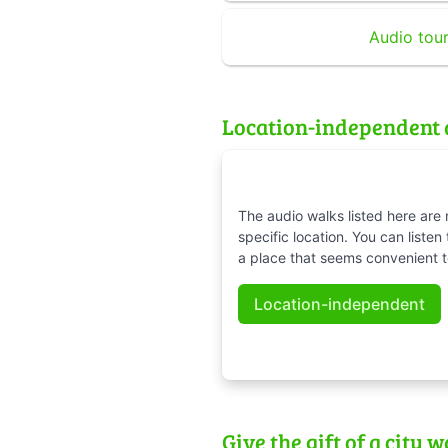
Audio tour
Location-independent 
The audio walks listed here are 
specific location. You can listen
a place that seems convenient t
Location-independent
Give the gift of a city w