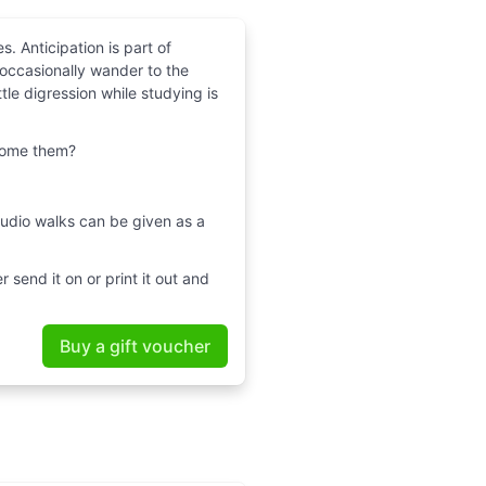
s. Anticipation is part of
s occasionally wander to the
tle digression while studying is
lcome them?
 audio walks can be given as a
 send it on or print it out and
Buy a gift voucher