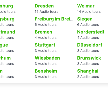
mburg
Dresden
Weimar
udio tours
15 Audio tours
14 Audio tours
gsburg
Siegen
Freiburg im Breisgau
dio tours
6 Audio tours
6 Audio tours
rtmund
Bremen
Norderstedt
dio tours
4 Audio tours
4 Audio tours
gue
Stuttgart
Düsseldorf
dio tours
3 Audio tours
3 Audio tours
chum
Wiesbaden
Brunswick
dio tours
3 Audio tours
3 Audio tours
n
Bensheim
Shanghai
dio tours
3 Audio tours
2 Audio tours