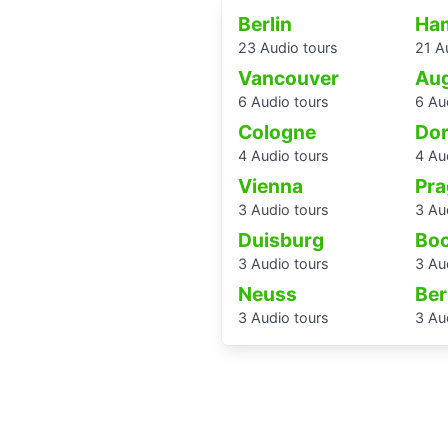
Berlin
Ha
23 Audio tours
21 A
Vancouver
Au
6 Audio tours
6 Au
Cologne
Do
4 Audio tours
4 Au
Vienna
Pra
3 Audio tours
3 Au
Duisburg
Bo
3 Audio tours
3 Au
Neuss
Ber
3 Audio tours
3 Au