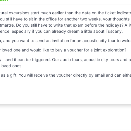
tural excursions start much earlier than the date on the ticket indicate
ou still have to sit in the office for another two weeks, your thought
martre. Do you still have to write that exam before the holidays? A lit
ience, especially if you can already dream a little about Tuscany.
ou, and you want to send an invitation for an acoustic city tour to we
r loved one and would like to buy a voucher for a joint exploration?
y - and it can be triggered. Our audio tours, acoustic city tours and
r loved ones.
s a gift. You will receive the voucher directly by email and can either