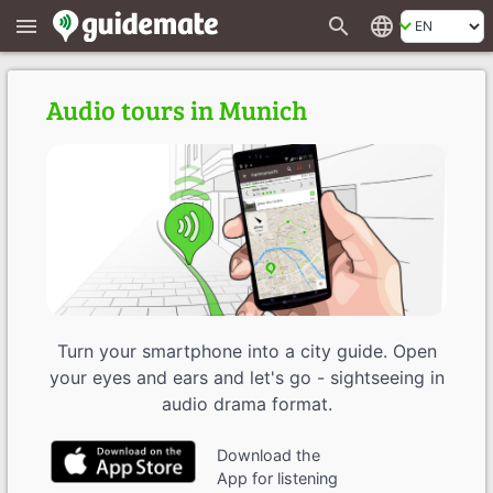
search
language
menu
Audio tours in Munich
Turn your smartphone into a city guide. Open
your eyes and ears and let's go - sightseeing in
audio drama format.
Download the
App for listening