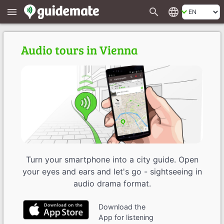
search
language
menu
Audio tours in Vienna
Turn your smartphone into a city guide. Open
your eyes and ears and let's go - sightseeing in
audio drama format.
Download the
App for listening