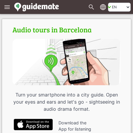
search
language
menu
Audio tours in Barcelona
Turn your smartphone into a city guide. Open
your eyes and ears and let's go - sightseeing in
audio drama format.
Download the
App for listening