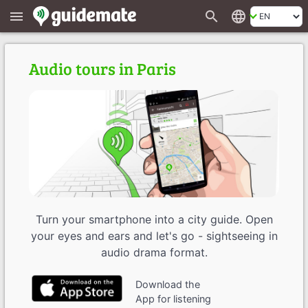
search
language
menu
Audio tours in Paris
Turn your smartphone into a city guide. Open
your eyes and ears and let's go - sightseeing in
audio drama format.
Download the
App for listening