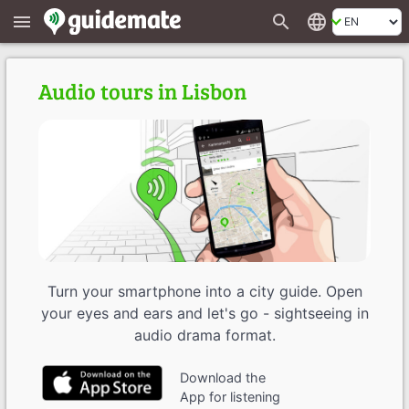
search
language
menu
Audio tours in Lisbon
Turn your smartphone into a city guide. Open
your eyes and ears and let's go - sightseeing in
audio drama format.
Download the
App for listening