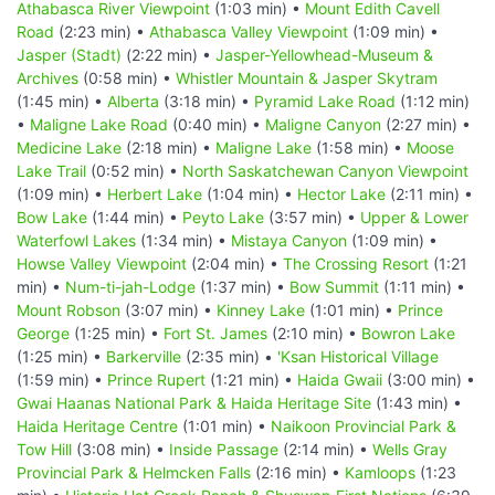
Athabasca River Viewpoint
(1:03 min) •
Mount Edith Cavell
Road
(2:23 min) •
Athabasca Valley Viewpoint
(1:09 min) •
Jasper (Stadt)
(2:22 min) •
Jasper-Yellowhead-Museum &
Archives
(0:58 min) •
Whistler Mountain & Jasper Skytram
(1:45 min) •
Alberta
(3:18 min) •
Pyramid Lake Road
(1:12 min)
•
Maligne Lake Road
(0:40 min) •
Maligne Canyon
(2:27 min) •
Medicine Lake
(2:18 min) •
Maligne Lake
(1:58 min) •
Moose
Lake Trail
(0:52 min) •
North Saskatchewan Canyon Viewpoint
(1:09 min) •
Herbert Lake
(1:04 min) •
Hector Lake
(2:11 min) •
Bow Lake
(1:44 min) •
Peyto Lake
(3:57 min) •
Upper & Lower
Waterfowl Lakes
(1:34 min) •
Mistaya Canyon
(1:09 min) •
Howse Valley Viewpoint
(2:04 min) •
The Crossing Resort
(1:21
min) •
Num-ti-jah-Lodge
(1:37 min) •
Bow Summit
(1:11 min) •
Mount Robson
(3:07 min) •
Kinney Lake
(1:01 min) •
Prince
George
(1:25 min) •
Fort St. James
(2:10 min) •
Bowron Lake
(1:25 min) •
Barkerville
(2:35 min) •
'Ksan Historical Village
(1:59 min) •
Prince Rupert
(1:21 min) •
Haida Gwaii
(3:00 min) •
Gwai Haanas National Park & Haida Heritage Site
(1:43 min) •
Haida Heritage Centre
(1:01 min) •
Naikoon Provincial Park &
Tow Hill
(3:08 min) •
Inside Passage
(2:14 min) •
Wells Gray
Provincial Park & Helmcken Falls
(2:16 min) •
Kamloops
(1:23