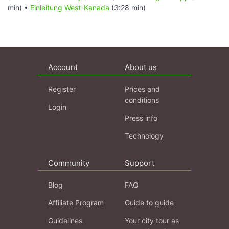
min) •
Einleitung West-Kanada
(3:28 min)
Account
About us
Register
Prices and
conditions
Login
Press info
Technology
Community
Support
Blog
FAQ
Affiliate Program
Guide to guide
Guidelines
Your city tour as