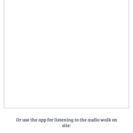
Or use the app for listening to the audio walk on
site: