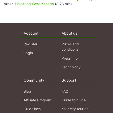
min) •
Einleitung West-Kanada
(3:28 min)
Account
About us
Register
Prices and
conditions
Login
Press info
Technology
Community
Support
Blog
FAQ
Affiliate Program
Guide to guide
Guidelines
Your city tour as