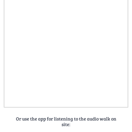
Or use the app for listening to the audio walk on
site: