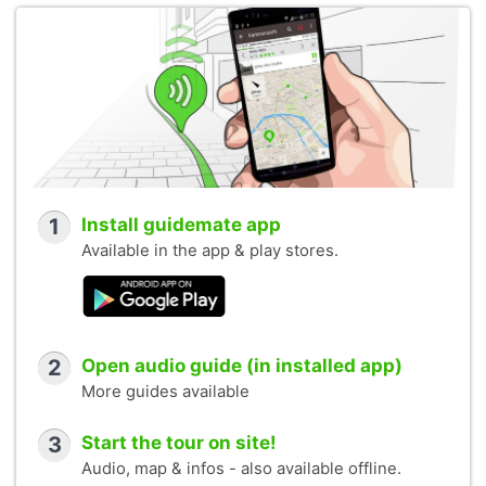
1
Install guidemate app
Available in the app & play stores.
2
Open audio guide (in installed app)
More guides available
3
Start the tour on site!
Audio, map & infos - also available offline.